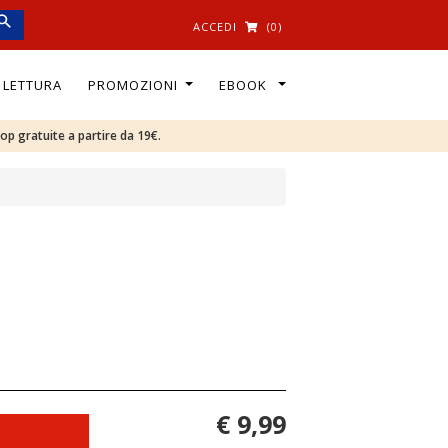
ACCEDI
(0)
I LETTURA
PROMOZIONI
EBOOK
oop gratuite a partire da 19€.
€ 9,99