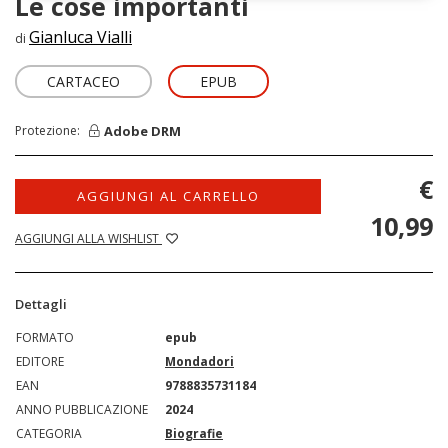
Le cose importanti
Gianluca Vialli
di
CARTACEO
EPUB
Adobe DRM
Protezione:
€
AGGIUNGI AL CARRELLO
10,99
AGGIUNGI ALLA WISHLIST
Dettagli
FORMATO
epub
EDITORE
Mondadori
EAN
9788835731184
ANNO PUBBLICAZIONE
2024
CATEGORIA
Biografie