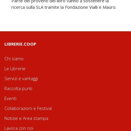
Parte dei proventi del libro vanno a sostenere la
ricerca sulla SLA tramite la Fondazione Vialli e Mauro.
LIBRERIE.COOP
Chi siamo
Le Librerie
Servizi e vantaggi
Raccolta punti
Eventi
Collaborazioni e Festival
Notizie e Area stampa
Lavora con noi