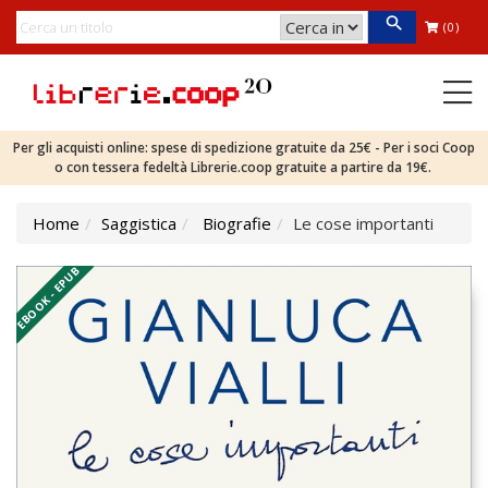
(0)
Per gli acquisti online: spese di spedizione gratuite da 25€ - Per i soci Coop
o con tessera fedeltà Librerie.coop gratuite a partire da 19€.
Home
Saggistica
Biografie
Le cose importanti
EBOOK - EPUB