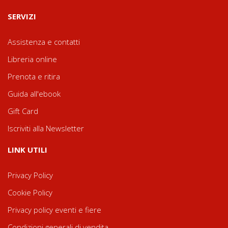
SERVIZI
Assistenza e contatti
Libreria online
Prenota e ritira
Guida all'ebook
Gift Card
Iscriviti alla Newsletter
LINK UTILI
Privacy Policy
Cookie Policy
Privacy policy eventi e fiere
Condizioni generali di vendita