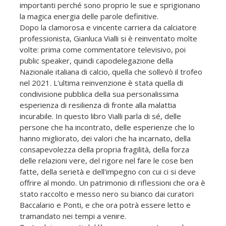
importanti perché sono proprio le sue e sprigionano
la magica energia delle parole definitive.
Dopo la clamorosa e vincente carriera da calciatore
professionista, Gianluca Vialli si è reinventato molte
volte: prima come commentatore televisivo, poi
public speaker, quindi capodelegazione della
Nazionale italiana di calcio, quella che sollevò il trofeo
nel 2021. L'ultima reinvenzione è stata quella di
condivisione pubblica della sua personalissima
esperienza di resilienza di fronte alla malattia
incurabile. In questo libro Vialli parla di sé, delle
persone che ha incontrato, delle esperienze che lo
hanno migliorato, dei valori che ha incarnato, della
consapevolezza della propria fragilità, della forza
delle relazioni vere, del rigore nel fare le cose ben
fatte, della serietà e dell'impegno con cui ci si deve
offrire al mondo. Un patrimonio di riflessioni che ora è
stato raccolto e messo nero su bianco dai curatori
Baccalario e Ponti, e che ora potrà essere letto e
tramandato nei tempi a venire.