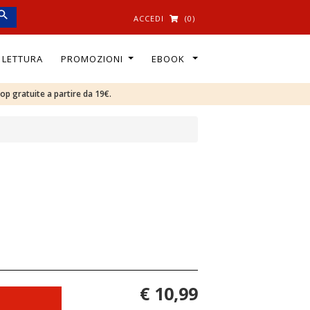
ACCEDI
(0)
I LETTURA
PROMOZIONI
EBOOK
oop gratuite a partire da 19€.
€ 10,99