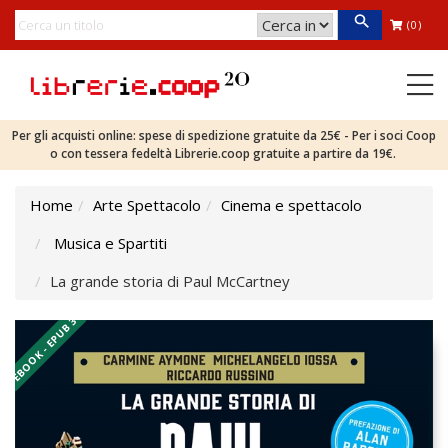
(0)
Per gli acquisti online: spese di spedizione gratuite da 25€ - Per i soci Coop
o con tessera fedeltà Librerie.coop gratuite a partire da 19€.
Home
Arte Spettacolo
Cinema e spettacolo
Musica e Spartiti
La grande storia di Paul McCartney
EBOOK - EPUB 3