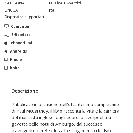
CATEGORIA
Musica e Spartiti
LINGUA
ita
Dispositivi supportati
Computer
E-Readers
iPhone/iPad
Androids
Kindle
Kobo
Descrizione
Pubblicato in occasione dell’ottantesimo compleanno
di Paul McCartney, il libro racconta la vita e la carriera
del musicista inglese: dagli esordi a Liverpool alla
gavetta delle notti di Amburgo, dal successo
travolgente dei Beatles allo scioglimento dei Fab