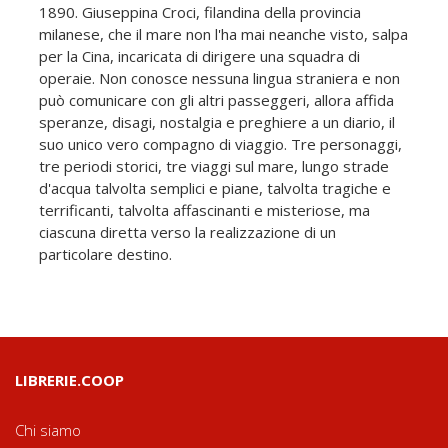
1890. Giuseppina Croci, filandina della provincia
milanese, che il mare non l'ha mai neanche visto, salpa
per la Cina, incaricata di dirigere una squadra di
operaie. Non conosce nessuna lingua straniera e non
può comunicare con gli altri passeggeri, allora affida
speranze, disagi, nostalgia e preghiere a un diario, il
suo unico vero compagno di viaggio. Tre personaggi,
tre periodi storici, tre viaggi sul mare, lungo strade
d'acqua talvolta semplici e piane, talvolta tragiche e
terrificanti, talvolta affascinanti e misteriose, ma
ciascuna diretta verso la realizzazione di un
particolare destino.
LIBRERIE.COOP
Chi siamo