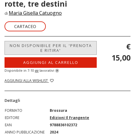
rotte, tre destini
Maria Gisella Catuogno
di
CARTACEO
€
NON DISPONIBILE PER IL 'PRENOTA
E RITIRA'
15,00
AGGIUNGI AL CARRELLO
Disponibile in 7-10 gg lavorativi
?
AGGIUNGI ALLA WISHLIST
Dettagli
FORMATO
Brossura
EDITORE
Edizioni Il Frangente
EAN
9788836102372
ANNO PUBBLICAZIONE
2024