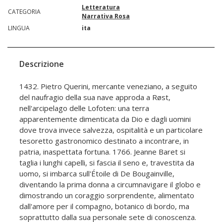
Letteratura
CATEGORIA
Narrativa Rosa
LINGUA
ita
Descrizione
1432. Pietro Querini, mercante veneziano, a seguito
del naufragio della sua nave approda a Røst,
nell'arcipelago delle Lofoten: una terra
apparentemente dimenticata da Dio e dagli uomini
dove trova invece salvezza, ospitalità e un particolare
tesoretto gastronomico destinato a incontrare, in
patria, inaspettata fortuna. 1766. Jeanne Baret si
taglia i lunghi capelli, si fascia il seno e, travestita da
uomo, si imbarca sull'Étoile di De Bougainville,
diventando la prima donna a circumnavigare il globo e
dimostrando un coraggio sorprendente, alimentato
dall'amore per il compagno, botanico di bordo, ma
soprattutto dalla sua personale sete di conoscenza.