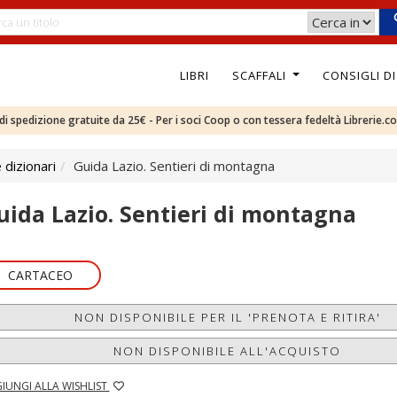
LIBRI
SCAFFALI
CONSIGLI D
e di spedizione gratuite da 25€ - Per i soci Coop o con tessera fedeltà Librerie.c
 dizionari
Guida Lazio. Sentieri di montagna
uida Lazio. Sentieri di montagna
CARTACEO
NON DISPONIBILE PER IL 'PRENOTA E RITIRA'
NON DISPONIBILE ALL'ACQUISTO
IUNGI ALLA WISHLIST