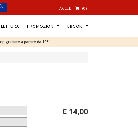
ACCEDI
(0)
I LETTURA
PROMOZIONI
EBOOK
oop gratuite a partire da 19€.
€ 14,00