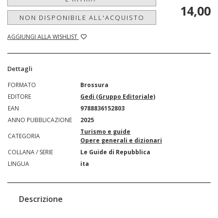
14,00
NON DISPONIBILE ALL'ACQUISTO
AGGIUNGI ALLA WISHLIST
Dettagli
FORMATO
Brossura
EDITORE
Gedi (Gruppo Editoriale)
EAN
9788836152803
ANNO PUBBLICAZIONE
2025
Turismo e guide
CATEGORIA
Opere generali e dizionari
COLLANA / SERIE
Le Guide di Repubblica
LINGUA
ita
Descrizione