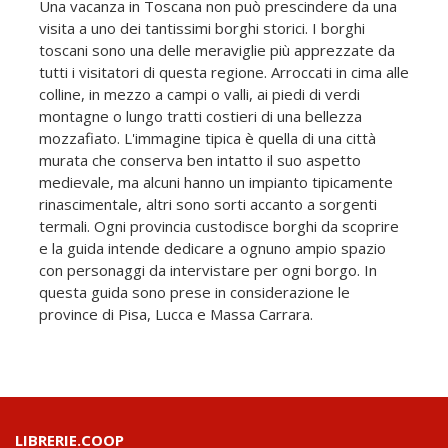
Una vacanza in Toscana non può prescindere da una
visita a uno dei tantissimi borghi storici. I borghi
toscani sono una delle meraviglie più apprezzate da
tutti i visitatori di questa regione. Arroccati in cima alle
colline, in mezzo a campi o valli, ai piedi di verdi
montagne o lungo tratti costieri di una bellezza
mozzafiato. L'immagine tipica è quella di una città
murata che conserva ben intatto il suo aspetto
medievale, ma alcuni hanno un impianto tipicamente
rinascimentale, altri sono sorti accanto a sorgenti
termali. Ogni provincia custodisce borghi da scoprire
e la guida intende dedicare a ognuno ampio spazio
con personaggi da intervistare per ogni borgo. In
questa guida sono prese in considerazione le
province di Pisa, Lucca e Massa Carrara.
LIBRERIE.COOP