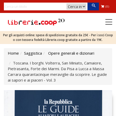
(0)
Per gli acquisti online: spese di spedizione gratuite da 25€ - Per i soci Coop
o con tessera fedeltà Librerie.coop gratuite a partire da 19€.
Home
Saggistica
Opere generali e dizionari
Toscana. I borghi. Volterra, San Miniato, Camaiore,
Pietrasanta, Forte dei Marmi. Da Pisa a Lucca a Massa
Carrara quarantacinque meraviglie da scoprire. Le guide
ai sapori e ai piaceri - Vol. 3