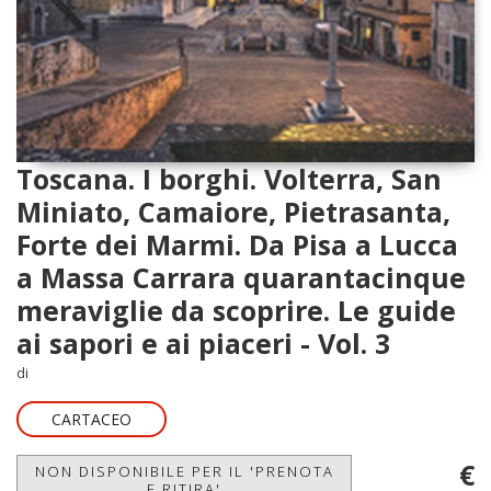
Toscana. I borghi. Volterra, San
Miniato, Camaiore, Pietrasanta,
Forte dei Marmi. Da Pisa a Lucca
a Massa Carrara quarantacinque
meraviglie da scoprire. Le guide
ai sapori e ai piaceri - Vol. 3
di
CARTACEO
€
NON DISPONIBILE PER IL 'PRENOTA
E RITIRA'