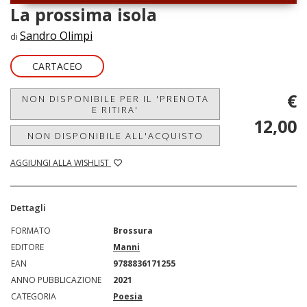
La prossima isola
Sandro Olimpi
di
CARTACEO
€
NON DISPONIBILE PER IL 'PRENOTA
E RITIRA'
12,00
NON DISPONIBILE ALL'ACQUISTO
AGGIUNGI ALLA WISHLIST
Dettagli
FORMATO
Brossura
EDITORE
Manni
EAN
9788836171255
ANNO PUBBLICAZIONE
2021
CATEGORIA
Poesia