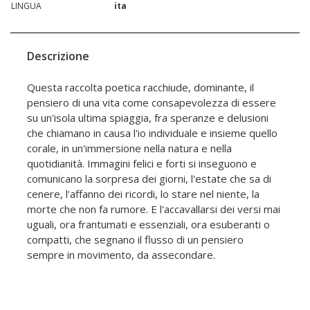
LINGUA
ita
Descrizione
Questa raccolta poetica racchiude, dominante, il
pensiero di una vita come consapevolezza di essere
su un'isola ultima spiaggia, fra speranze e delusioni
che chiamano in causa l'io individuale e insieme quello
corale, in un'immersione nella natura e nella
quotidianità. Immagini felici e forti si inseguono e
comunicano la sorpresa dei giorni, l'estate che sa di
cenere, l'affanno dei ricordi, lo stare nel niente, la
morte che non fa rumore. E l'accavallarsi dei versi mai
uguali, ora frantumati e essenziali, ora esuberanti o
compatti, che segnano il flusso di un pensiero
sempre in movimento, da assecondare.