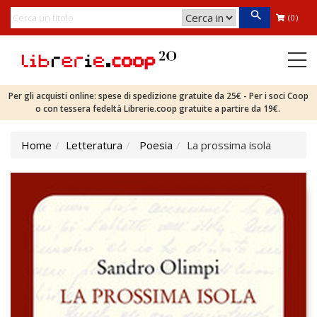
(0)
Per gli acquisti online: spese di spedizione gratuite da 25€ - Per i soci Coop
o con tessera fedeltà Librerie.coop gratuite a partire da 19€.
Home
Letteratura
Poesia
La prossima isola