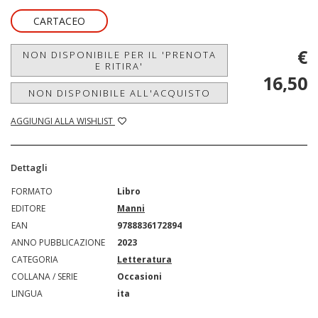
CARTACEO
€
NON DISPONIBILE PER IL 'PRENOTA
E RITIRA'
16,50
NON DISPONIBILE ALL'ACQUISTO
AGGIUNGI ALLA WISHLIST
Dettagli
FORMATO
Libro
EDITORE
Manni
EAN
9788836172894
ANNO PUBBLICAZIONE
2023
CATEGORIA
Letteratura
COLLANA / SERIE
Occasioni
LINGUA
ita