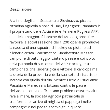
Descrizione
Alla fine degli anni Sessanta a Giovinazzo, piccola
cittadina agricola a nord di Bari, l'ingegner Scianatico è
il proprietario delle Acciaierie e Ferriere Pugliesi AFP,
una delle maggiori fabbriche del Mezzogiorno. Per
favorire la socializzazione dei 1.200 operai promuove
la nascita di una squadra di hockey su pista, e ad
allenarla arriva il carismatico Giambattista Massari,
campione di pattinaggio. L'intero paese è coinvolto
nella parabola di successo dell'AFP Hockey, e tra
campionati, crisi siderurgica e vittorie al cardiopalma,
la storia della provincia e della sua sete di riscatto si
incrocia con quella d'Italia. Mentre Ciccio e i suoi amici
Pasubio e Marechiaro lottano contro le paure
dell'adolescenza e affrontano problemi esistenziali in
riva al mare, la società agricola patriarcale si
trasforma, e l'arrivo di migliaia di pappagalli nelle
campagne e nel paese sconvolge la quiete.