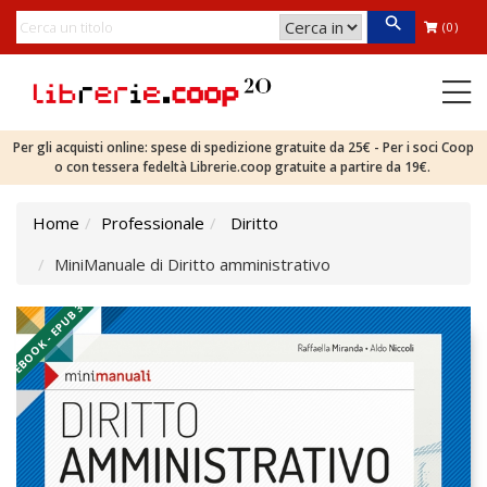
(0)
Per gli acquisti online: spese di spedizione gratuite da 25€ - Per i soci Coop
o con tessera fedeltà Librerie.coop gratuite a partire da 19€.
Home
Professionale
Diritto
MiniManuale di Diritto amministrativo
EBOOK - EPUB 3