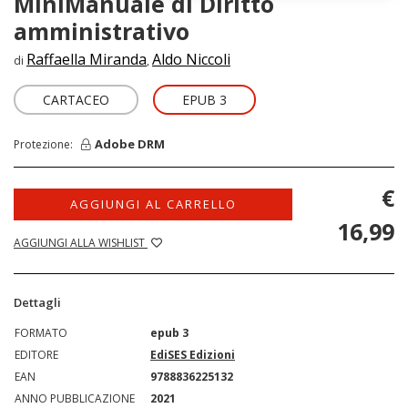
MiniManuale di Diritto
amministrativo
Raffaella Miranda
Aldo Niccoli
di
,
CARTACEO
EPUB 3
Adobe DRM
Protezione:
€
AGGIUNGI AL CARRELLO
16,99
AGGIUNGI ALLA WISHLIST
Dettagli
FORMATO
epub 3
EDITORE
EdiSES Edizioni
EAN
9788836225132
ANNO PUBBLICAZIONE
2021