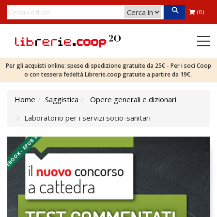
(0)
Per gli acquisti online: spese di spedizione gratuite da 25€ - Per i soci Coop
o con tessera fedeltà Librerie.coop gratuite a partire da 19€.
Home
Saggistica
Opere generali e dizionari
Laboratorio per i servizi socio-sanitari
EBOOK - EPUB 3