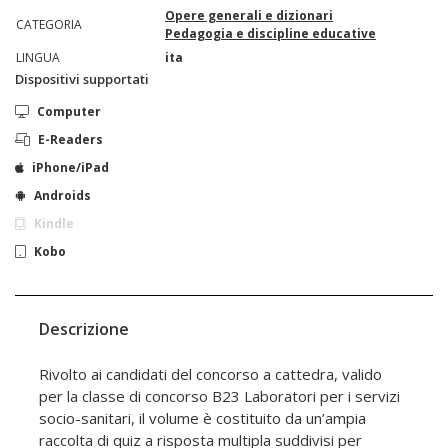
Opere generali e dizionari
CATEGORIA
Pedagogia e discipline educative
LINGUA
ita
Dispositivi supportati
Computer
E-Readers
iPhone/iPad
Androids
Kindle
Kobo
Descrizione
Rivolto ai candidati del concorso a cattedra, valido
per la classe di concorso B23 Laboratori per i servizi
socio-sanitari, il volume è costituito da un’ampia
raccolta di quiz a risposta multipla suddivisi per