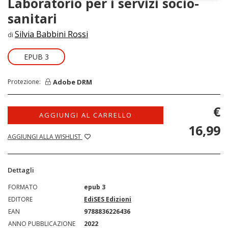
Laboratorio per i servizi socio-
sanitari
Silvia Babbini Rossi
di
EPUB 3
Adobe DRM
Protezione:
€
AGGIUNGI AL CARRELLO
16,99
AGGIUNGI ALLA WISHLIST
Dettagli
FORMATO
epub 3
EDITORE
EdiSES Edizioni
EAN
9788836226436
ANNO PUBBLICAZIONE
2022