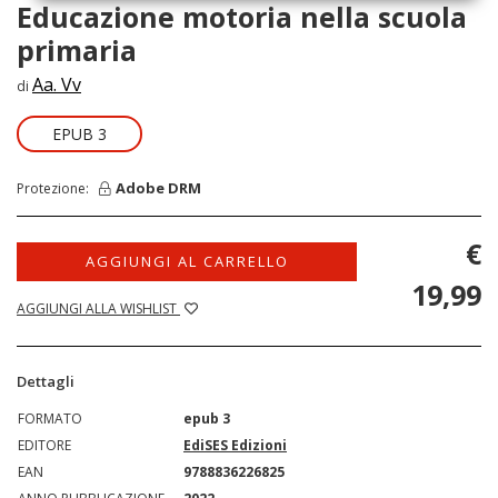
Educazione motoria nella scuola
primaria
Aa. Vv
di
EPUB 3
Adobe DRM
Protezione:
€
AGGIUNGI AL CARRELLO
19,99
AGGIUNGI ALLA WISHLIST
Dettagli
FORMATO
epub 3
EDITORE
EdiSES Edizioni
EAN
9788836226825