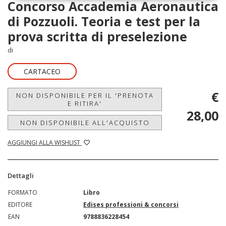
Concorso Accademia Aeronautica
di Pozzuoli. Teoria e test per la
prova scritta di preselezione
di
CARTACEO
€
NON DISPONIBILE PER IL 'PRENOTA
E RITIRA'
28,00
NON DISPONIBILE ALL'ACQUISTO
AGGIUNGI ALLA WISHLIST
Dettagli
FORMATO
Libro
EDITORE
Edises professioni & concorsi
EAN
9788836228454