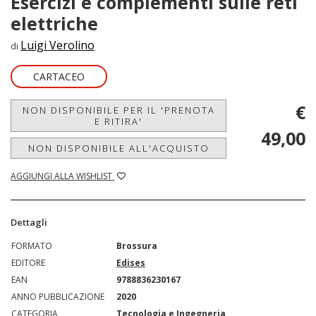
Esercizi e complementi sulle reti
elettriche
Luigi Verolino
di
CARTACEO
€
NON DISPONIBILE PER IL 'PRENOTA
E RITIRA'
49,00
NON DISPONIBILE ALL'ACQUISTO
AGGIUNGI ALLA WISHLIST
Dettagli
FORMATO
Brossura
EDITORE
Edises
EAN
9788836230167
ANNO PUBBLICAZIONE
2020
CATEGORIA
Tecnologia e Ingegneria