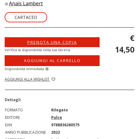
Anaïs Lambert
di
CARTACEO
€
PRENOTA UNA COPIA
14,50
Verifica la disponibilità nella tua libreria
AGGIUNGI AL CARRELLO
Disponibilità immediata
?
AGGIUNGI ALLA WISHLIST
Dettagli
FORMATO
Rilegato
EDITORE
Pulce
EAN
9788836280575
ANNO PUBBLICAZIONE
2022