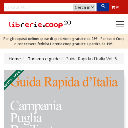
(0)
Per gli acquisti online: spese di spedizione gratuite da 25€ - Per i soci Coop
o con tessera fedeltà Librerie.coop gratuite a partire da 19€.
Home
Turismo e guide
Guida Rapida d'Italia Vol. 5
EBOOK - EPUB 3