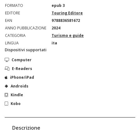
FORMATO
epub 3
EDITORE
Touring Editore
EAN
9788836581672
ANNO PUBBLICAZIONE
2024
CATEGORIA
Turismo e guide
LINGUA
ita
Dispositivi supportati
Computer
E-Readers
iPhone/iPad
Androids
Kindle
Kobo
Descrizione