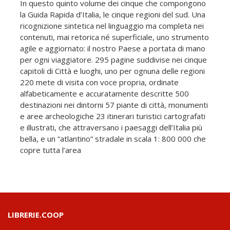
In questo quinto volume dei cinque che compongono
la Guida Rapida d’Italia, le cinque regioni del sud. Una
ricognizione sintetica nel linguaggio ma completa nei
contenuti, mai retorica né superficiale, uno strumento
agile e aggiornato: il nostro Paese a portata di mano
per ogni viaggiatore. 295 pagine suddivise nei cinque
capitoli di Città e luoghi, uno per ognuna delle regioni
220 mete di visita con voce propria, ordinate
alfabeticamente e accuratamente descritte 500
destinazioni nei dintorni 57 piante di città, monumenti
e aree archeologiche 23 itinerari turistici cartografati
e illustrati, che attraversano i paesaggi dell’Italia più
bella, e un “atlantino” stradale in scala 1: 800 000 che
copre tutta l’area
LIBRERIE.COOP