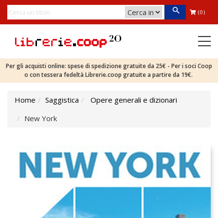
(0)
Per gli acquisti online: spese di spedizione gratuite da 25€ - Per i soci Coop
o con tessera fedeltà Librerie.coop gratuite a partire da 19€.
Home
Saggistica
Opere generali e dizionari
New York