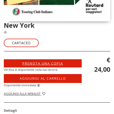
New York
di
CARTACEO
€
PRENOTA UNA COPIA
24,00
Verifica la disponibilità nella tua libreria
AGGIUNGI AL CARRELLO
Disponibilità immediata
?
AGGIUNGI ALLA WISHLIST
Dettagli