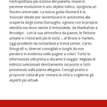
metropolitana più estesa del pianeta, musei in
perenne evoluzione e uno skyline mitico, sprigiona un
fascino universale. La nuova guida Routard è la
'bussola' ideale per avventurarsi in autonomia alla
scoperta degli iconici boroughs, ognuno con la propria
identità ma dove niente è immutabile, da Manhattan a
Brooklyn - con la sua atmosfera da paese, le fattorie
urbane e i ristoranti più in vista -, al Bronx e Harlem,
oggi prediletti da nottambuli e trend setter. Carte,
fotografi e, itinerari consigliati e luoghi da non
perdere in evidenza nelle pagine a colori. Tutte le
informazioni utili prima e durante il viaggio. Migliaia di
indirizzi selezionati direttamente sul posto e tutti
posizionati sulla pianta allegata. Consigli pratici e
proposte culturali per visitare la città e coglierne gli
aspetti più attuali.