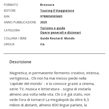
FORMATO
Brossura
EDITORE
Touring Il Viaggiatore
EAN
9788836583683
ANNO PUBBLICAZIONE
2025
Turismo e guide
CATEGORIA
Opere generali e dizionari
COLLANA / SERIE
Guide Routard. Mondo
LINGUA
ita
Descrizione
Magnetica, in permanente fermento creativo, intensa,
vertiginosa... Chi non ha mai messo piede nella
'capitale del mondo' - e la conosce grazie a cinema,
serie TV, musica e letteratura - sogna di visitarla
almeno una volta nella vita. Chi ci è già stato, non
vede l'ora di tornarci! La megalopoli da oltre 8,5
milioni di abitanti, almeno 800 lingue parlate, la