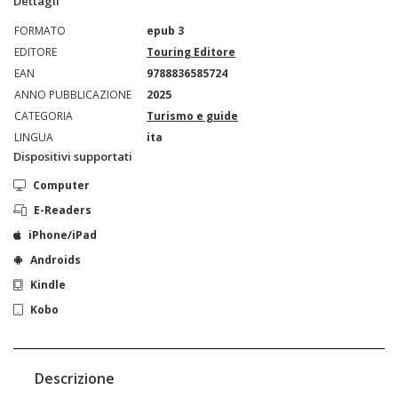
Dettagli
FORMATO
epub 3
EDITORE
Touring Editore
EAN
9788836585724
ANNO PUBBLICAZIONE
2025
CATEGORIA
Turismo e guide
LINGUA
ita
Dispositivi supportati
Computer
E-Readers
iPhone/iPad
Androids
Kindle
Kobo
Descrizione