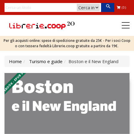
(0)
Per gli acquisti online: spese di spedizione gratuite da 25€ - Per i soci Coop
o con tessera fedeltà Librerie.coop gratuite a partire da 19€.
Home
Turismo e guide
Boston e il New England
EBOOK - EPUB 3