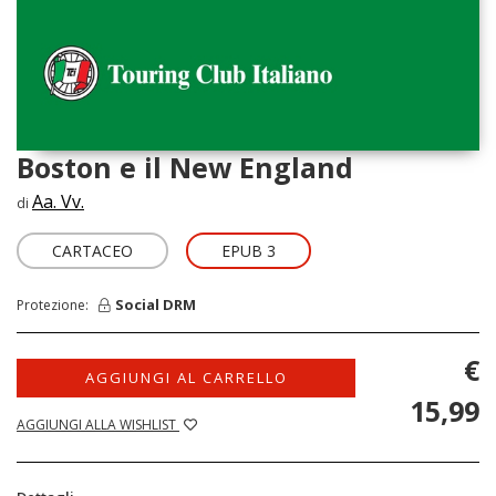
Boston e il New England
Aa. Vv.
di
CARTACEO
EPUB 3
Social DRM
Protezione:
€
AGGIUNGI AL CARRELLO
15,99
AGGIUNGI ALLA WISHLIST