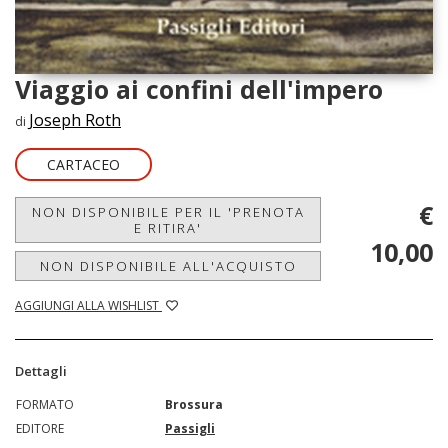
Viaggio ai confini dell'impero
Joseph Roth
di
CARTACEO
€
NON DISPONIBILE PER IL 'PRENOTA
E RITIRA'
10,00
NON DISPONIBILE ALL'ACQUISTO
AGGIUNGI ALLA WISHLIST
Dettagli
FORMATO
Brossura
EDITORE
Passigli