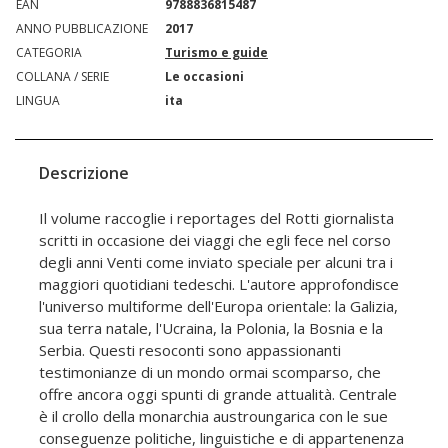
EAN
9788836815487
ANNO PUBBLICAZIONE
2017
CATEGORIA
Turismo e guide
COLLANA / SERIE
Le occasioni
LINGUA
ita
Descrizione
Il volume raccoglie i reportages del Rotti giornalista
scritti in occasione dei viaggi che egli fece nel corso
degli anni Venti come inviato speciale per alcuni tra i
maggiori quotidiani tedeschi. L'autore approfondisce
l'universo multiforme dell'Europa orientale: la Galizia,
sua terra natale, l'Ucraina, la Polonia, la Bosnia e la
Serbia. Questi resoconti sono appassionanti
testimonianze di un mondo ormai scomparso, che
offre ancora oggi spunti di grande attualità. Centrale
è il crollo della monarchia austroungarica con le sue
conseguenze politiche, linguistiche e di appartenenza