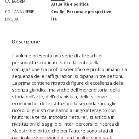
CATEGORIA
Attualità e politica
COLLANA / SERIE
Cesifin. Percorsi e prospettive
LINGUA
ita
Descrizione
Il volume presenta una serie di affreschi di
personalità scrutinate sotto la lente della
coniugazione tra profilo scientifico e profilo umano. La
sequenza delle raffigurazioni si dipana in tre sezioni.
La prima contiene ritratti di figure di eccellenza della
scienza giuridica, ma anche dell'imprenditoria, della
storia dell'arte, dell'urbanistica, delle scienze
economiche, delle istituzioni; la seconda raccoglie
ricordi di giuristi che hanno a lungo interagito con
l'autore; la terza, intitolata "letture", si articola in
rivisitazioni di saggi o di interi percorsi di ricerca di
Maestri del diritto che per l'autore sono stati di
particolare ispirazione o con i quali vi sono stati