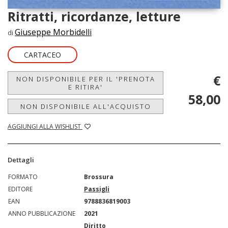
Ritratti, ricordanze, letture
Giuseppe Morbidelli
di
CARTACEO
€
NON DISPONIBILE PER IL 'PRENOTA
E RITIRA'
58,00
NON DISPONIBILE ALL'ACQUISTO
AGGIUNGI ALLA WISHLIST
Dettagli
FORMATO
Brossura
EDITORE
Passigli
EAN
9788836819003
ANNO PUBBLICAZIONE
2021
Diritto