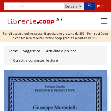
(0)
Per gli acquisti online: spese di spedizione gratuite da 25€ - Per i soci Coop
o con tessera fedeltà Librerie.coop gratuite a partire da 19€.
Home
Saggistica
Attualità e politica
Ritratti, ricordanze, letture