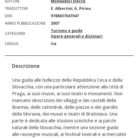
EDITORE
Mondadori Electa
TRADUTTORI
E. Albertini, G. Piriou
EAN
9788837047047
ANNO PUBBLICAZIONE
2007
Turismo e guide
CATEGORIA
Opere generali e dizionari
LINGUA
ita
Descrizione
Una guida alle bellezze della Repubblica Ceca e della
Slovacchia, con una particolare attenzione alla città di
Praga, ai suoi musei, ai suoi teatri e monumenti. Non
mancano descrizioni dei villaggi e dei castelli della
Boemia, delle cattedrali, delle piazze e dei giardini
della Moravia, dei musei e teatri di Bratislava. Una
parte è dedicata alle stazioni sciistiche e ai parchi
naturali della Slovacchia, mentre una sezione guida
alle rassegne musicali, ai festival teatrali e ai mercatini