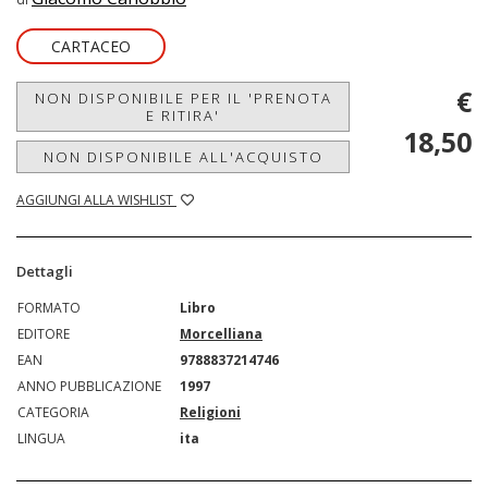
CARTACEO
€
NON DISPONIBILE PER IL 'PRENOTA
E RITIRA'
18,50
NON DISPONIBILE ALL'ACQUISTO
AGGIUNGI ALLA WISHLIST
Dettagli
FORMATO
Libro
EDITORE
Morcelliana
EAN
9788837214746
ANNO PUBBLICAZIONE
1997
CATEGORIA
Religioni
LINGUA
ita