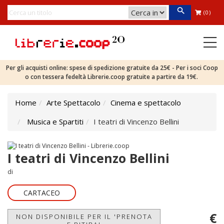
(0)
Per gli acquisti online: spese di spedizione gratuite da 25€ - Per i soci Coop
o con tessera fedeltà Librerie.coop gratuite a partire da 19€.
Home
Arte Spettacolo
Cinema e spettacolo
Musica e Spartiti
I teatri di Vincenzo Bellini
I teatri di Vincenzo Bellini
di
CARTACEO
€
NON DISPONIBILE PER IL 'PRENOTA