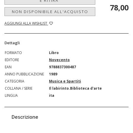
E RITIRA'
78,00
NON DISPONIBILE ALL'ACQUISTO
AGGIUNGI ALLA WISHLIST
Dettagli
FORMATO
Libro
EDITORE
Novecento
EAN
9788837300487
ANNO PUBBLICAZIONE
1989
CATEGORIA
Musica e Spartiti
COLLANA / SERIE
Il labirinto.Biblioteca d'arte
LINGUA
ita
Descrizione