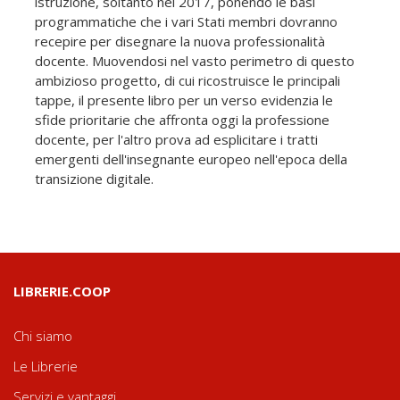
istruzione, soltanto nel 2017, ponendo le basi
programmatiche che i vari Stati membri dovranno
recepire per disegnare la nuova professionalità
docente. Muovendosi nel vasto perimetro di questo
ambizioso progetto, di cui ricostruisce le principali
tappe, il presente libro per un verso evidenzia le
sfide prioritarie che affronta oggi la professione
docente, per l'altro prova ad esplicitare i tratti
emergenti dell'insegnante europeo nell'epoca della
transizione digitale.
LIBRERIE.COOP
Chi siamo
Le Librerie
Servizi e vantaggi