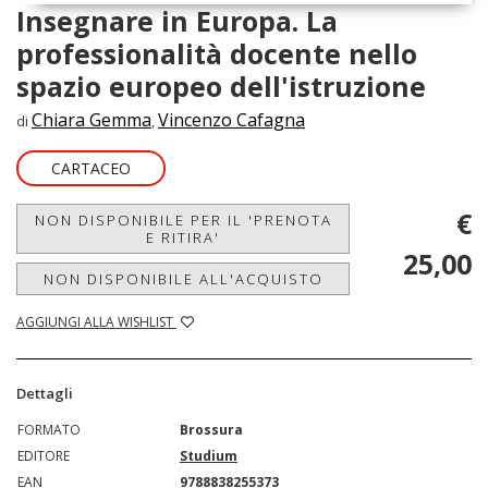
Insegnare in Europa. La
professionalità docente nello
spazio europeo dell'istruzione
Chiara Gemma
Vincenzo Cafagna
di
,
CARTACEO
€
NON DISPONIBILE PER IL 'PRENOTA
E RITIRA'
25,00
NON DISPONIBILE ALL'ACQUISTO
AGGIUNGI ALLA WISHLIST
Dettagli
FORMATO
Brossura
EDITORE
Studium
EAN
9788838255373