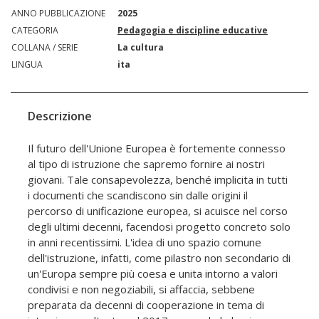
ANNO PUBBLICAZIONE
2025
CATEGORIA
Pedagogia e discipline educative
COLLANA / SERIE
La cultura
LINGUA
ita
Descrizione
Il futuro dell'Unione Europea è fortemente connesso
al tipo di istruzione che sapremo fornire ai nostri
giovani. Tale consapevolezza, benché implicita in tutti
i documenti che scandiscono sin dalle origini il
percorso di unificazione europea, si acuisce nel corso
degli ultimi decenni, facendosi progetto concreto solo
in anni recentissimi. L'idea di uno spazio comune
dell'istruzione, infatti, come pilastro non secondario di
un'Europa sempre più coesa e unita intorno a valori
condivisi e non negoziabili, si affaccia, sebbene
preparata da decenni di cooperazione in tema di