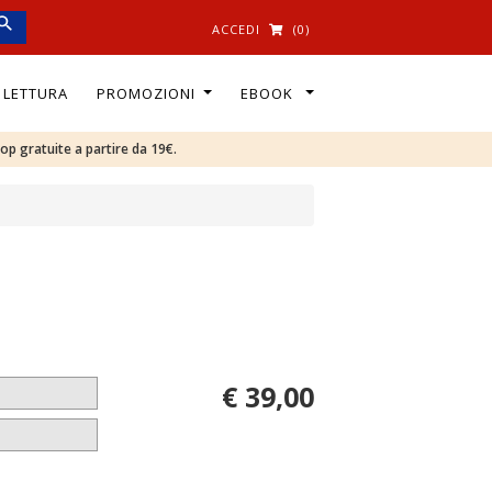
ACCEDI
(0)
I LETTURA
PROMOZIONI
EBOOK
oop gratuite a partire da 19€.
€ 39,00