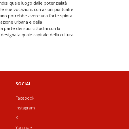
SOCIAL
Facebook
Instagram
X
Youtube