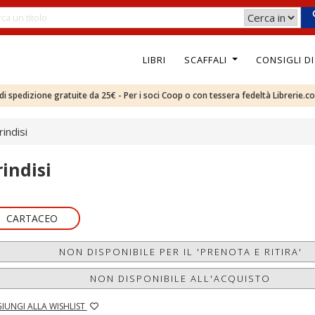
LIBRI
SCAFFALI
CONSIGLI D
e di spedizione gratuite da 25€ - Per i soci Coop o con tessera fedeltà Librerie.c
rindisi
rindisi
CARTACEO
NON DISPONIBILE PER IL 'PRENOTA E RITIRA'
NON DISPONIBILE ALL'ACQUISTO
IUNGI ALLA WISHLIST