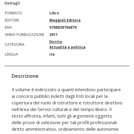
Dettagli
FORMATO
Libro
EDITORE
Maggioli Editore
EAN
9788838766879
ANNO PUBBLICAZIONE
2011
Diritto
CATEGORIA
Attualità e politica
LINGUA
ita
Descrizione
Il volume è indirizzato a quanti intendono partecipare
ai concorsi pubblici indetti dagli Enti locali per la
copertura del ruolo di Istruttore e Istruttore direttivo
nell'Area dei Servizi culturali e del tempo libero. Il
testo affronta, infatti, tutti gli argomenti oggetto
delle prove di selezione per tali profili professionali:
diritto amministrativo, ordinamento delle autonomie