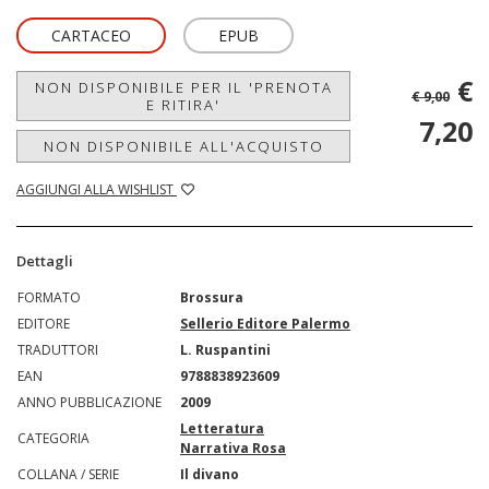
CARTACEO
EPUB
€
NON DISPONIBILE PER IL 'PRENOTA
€ 9,00
E RITIRA'
7,20
NON DISPONIBILE ALL'ACQUISTO
AGGIUNGI ALLA WISHLIST
Dettagli
FORMATO
Brossura
EDITORE
Sellerio Editore Palermo
TRADUTTORI
L. Ruspantini
EAN
9788838923609
ANNO PUBBLICAZIONE
2009
Letteratura
CATEGORIA
Narrativa Rosa
COLLANA / SERIE
Il divano