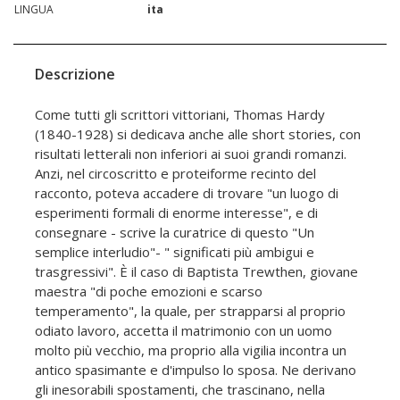
LINGUA
ita
Descrizione
Come tutti gli scrittori vittoriani, Thomas Hardy
(1840-1928) si dedicava anche alle short stories, con
risultati letterali non inferiori ai suoi grandi romanzi.
Anzi, nel circoscritto e proteiforme recinto del
racconto, poteva accadere di trovare "un luogo di
esperimenti formali di enorme interesse", e di
consegnare - scrive la curatrice di questo "Un
semplice interludio"- " significati più ambigui e
trasgressivi". È il caso di Baptista Trewthen, giovane
maestra "di poche emozioni e scarso
temperamento", la quale, per strapparsi al proprio
odiato lavoro, accetta il matrimonio con un uomo
molto più vecchio, ma proprio alla vigilia incontra un
antico spasimante e d'impulso lo sposa. Ne derivano
gli inesorabili spostamenti, che trascinano, nella