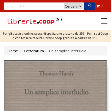
(0)
Per gli acquisti online: spese di spedizione gratuite da 25€ - Per i soci Coop
o con tessera fedeltà Librerie.coop gratuite a partire da 19€.
Home
Letteratura
Un semplice interludio