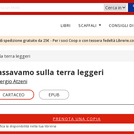
LIBRI
SCAFFALI
CONSIGLI D
e di spedizione gratuite da 25€ - Per i soci Coop o con tessera fedeltà Librerie.c
a terra leggeri
assavamo sulla terra leggeri
ergio Atzeni
CARTACEO
EPUB
PRENOTA UNA COPIA
fica la disponibilità nella tua libreria