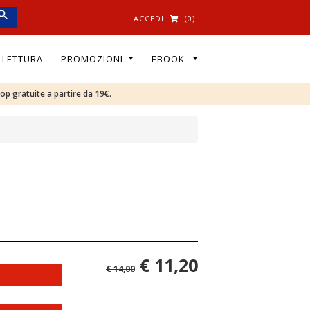
ACCEDI
(0)
I LETTURA
PROMOZIONI
EBOOK
oop gratuite a partire da 19€.
€ 11,20
€ 14,00