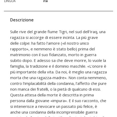
LINGUA
ita
Descrizione
Sulle rive del grande fiume Tigri, nel sud dell'Iraq, una
ragazza si accorge di essere incinta. La più grave
delle colpe: ha fatto l'amore («il nostro unico
rapporto», e nemmeno è stato bello) prima del
matrimonio con il suo fidanzato, morto in guerra
subito dopo. E adesso sa che deve morire, lo vuole la
famiglia, la tradizione e il dominio maschile. «L'onore è
più importante della vita. Da noi, è meglio una ragazza
morta che una ragazza-madre». Non conta nemmeno,
contro l'implacabilità della condanna, l'affetto che pure
non manca dei fratelli, o la pietà di qualcuno di essi.
Questa attesa della morte è descritta in prima
persona dalla giovane «impura». E il suo racconto, che
si intenerisce a rievocare un passato più felice, è
anche una condanna della incomprensibile guerra