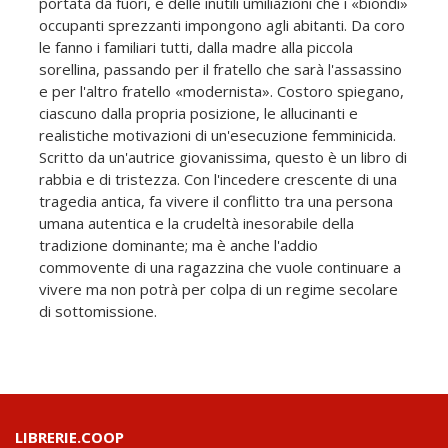
portata da fuori, e delle inutili umiliazioni che i «biondi»
occupanti sprezzanti impongono agli abitanti. Da coro
le fanno i familiari tutti, dalla madre alla piccola
sorellina, passando per il fratello che sarà l'assassino
e per l'altro fratello «modernista». Costoro spiegano,
ciascuno dalla propria posizione, le allucinanti e
realistiche motivazioni di un'esecuzione femminicida.
Scritto da un'autrice giovanissima, questo è un libro di
rabbia e di tristezza. Con l'incedere crescente di una
tragedia antica, fa vivere il conflitto tra una persona
umana autentica e la crudeltà inesorabile della
tradizione dominante; ma è anche l'addio
commovente di una ragazzina che vuole continuare a
vivere ma non potrà per colpa di un regime secolare
di sottomissione.
LIBRERIE.COOP