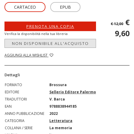
CARTACEO
EPUB
€
€ 12,00
PRENOTA UNA COPIA
9,60
Verifica la disponibilità nella tua libreria
NON DISPONIBILE ALL'ACQUISTO
AGGIUNGI ALLA WISHLIST
Dettagli
FORMATO
Brossura
EDITORE
Sellerio Editore Palermo
TRADUTTORI
V. Barca
EAN
9788838944185
ANNO PUBBLICAZIONE
2022
CATEGORIA
Letteratura
COLLANA / SERIE
La memoria