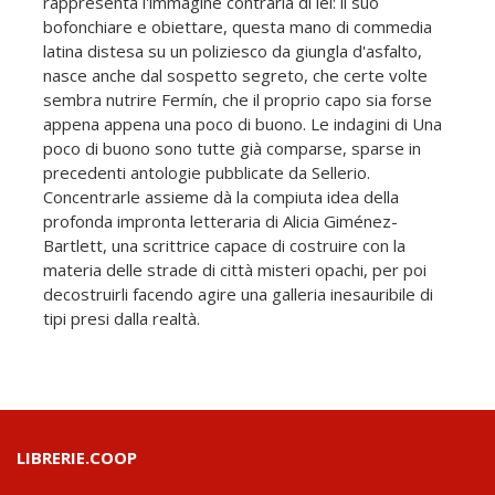
rappresenta l'immagine contraria di lei: il suo
bofonchiare e obiettare, questa mano di commedia
latina distesa su un poliziesco da giungla d'asfalto,
nasce anche dal sospetto segreto, che certe volte
sembra nutrire Fermín, che il proprio capo sia forse
appena appena una poco di buono. Le indagini di Una
poco di buono sono tutte già comparse, sparse in
precedenti antologie pubblicate da Sellerio.
Concentrarle assieme dà la compiuta idea della
profonda impronta letteraria di Alicia Giménez-
Bartlett, una scrittrice capace di costruire con la
materia delle strade di città misteri opachi, per poi
decostruirli facendo agire una galleria inesauribile di
tipi presi dalla realtà.
LIBRERIE.COOP