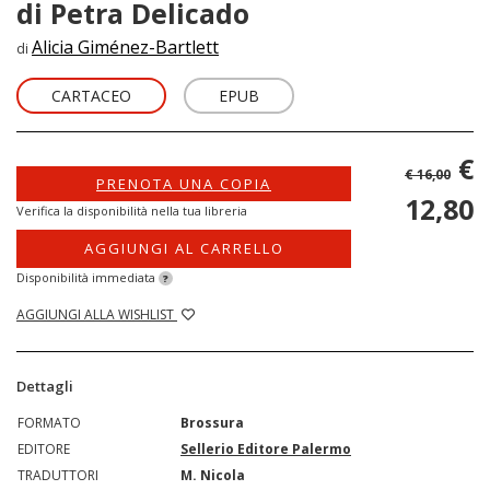
di Petra Delicado
Alicia Giménez-Bartlett
di
CARTACEO
EPUB
€
€ 16,00
PRENOTA UNA COPIA
12,80
Verifica la disponibilità nella tua libreria
AGGIUNGI AL CARRELLO
Disponibilità immediata
?
AGGIUNGI ALLA WISHLIST
Dettagli
FORMATO
Brossura
EDITORE
Sellerio Editore Palermo
TRADUTTORI
M. Nicola