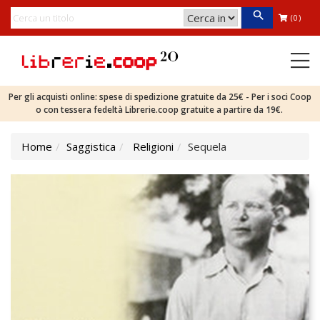
(0)
Per gli acquisti online: spese di spedizione gratuite da 25€ - Per i soci Coop
o con tessera fedeltà Librerie.coop gratuite a partire da 19€.
Home
Saggistica
Religioni
Sequela