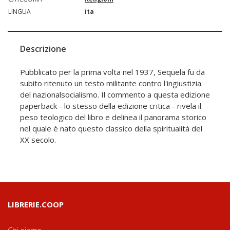
LINGUA
ita
Descrizione
Pubblicato per la prima volta nel 1937, Sequela fu da
subito ritenuto un testo militante contro l'ingiustizia
del nazionalsocialismo. Il commento a questa edizione
paperback - lo stesso della edizione critica - rivela il
peso teologico del libro e delinea il panorama storico
nel quale è nato questo classico della spiritualità del
XX secolo.
LIBRERIE.COOP
Chi siamo