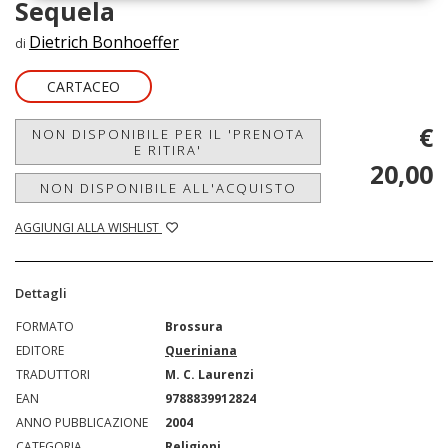
Sequela
Dietrich Bonhoeffer
di
CARTACEO
€
NON DISPONIBILE PER IL 'PRENOTA
E RITIRA'
20,00
NON DISPONIBILE ALL'ACQUISTO
AGGIUNGI ALLA WISHLIST
Dettagli
FORMATO
Brossura
EDITORE
Queriniana
TRADUTTORI
M. C. Laurenzi
EAN
9788839912824
ANNO PUBBLICAZIONE
2004
CATEGORIA
Religioni