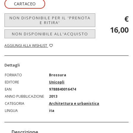
CARTACEO
€
NON DISPONIBILE PER IL 'PRENOTA
E RITIRA'
16,00
NON DISPONIBILE ALL'ACQUISTO
AGGIUNGI ALLA WISHLIST
Dettagli
FORMATO
Brossura
EDITORE
Unicopli
EAN
9788840016474
ANNO PUBBLICAZIONE
2013
CATEGORIA
Architettura e urbanistica
LINGUA
ita
Descrizione