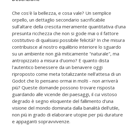
Che cos'è la bellezza, e cosa vale? Un semplice
orpello, un dettaglio secondario sacrificabile
sull'altare della crescita meramente quantitativa d'una
presunta ricchezza che non si gode mai o il fattore
costitutivo di qualsiasi possibile felicità? In che misura
contribuisce al nostro equilibrio interiore lo sguardo
su un ambiente non già miticamente "naturale", ma
antropizzato a misura d'uomo? E quanto dista
l'autentico benessere da un benavere oggi
riproposto come meta totalizzante nell'attesa di un
Godot che lo pensano ormai in molti - non arriverà
più? Queste domande possono trovare risposta
guardando alle vicende dei paesaggi, il cui vistoso
degrado è segno eloquente del fallimento d'una
visione del mondo dominata dalla banalità dell'utile,
non più in grado di elaborare utopie per più durature
e appaganti sopravvivenze.