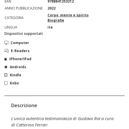
EAN
9788841253212
ANNO PUBBLICAZIONE
2022
Corpo, mente e spirito
CATEGORIA
Biografie
LINGUA
ita
Dispositivi supportati
Computer
E-Readers
iPhone/iPad
Androids
Kindle
Kobo
Descrizione
L'unica autentica testimonianza di Gustavo Rol a cura
di Catterina Ferrari