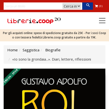
(0)
Per gli acquisti online: spese di spedizione gratuite da 25€ - Per i soci Coop
o con tessera fedeltà Librerie.coop gratuite a partire da 19€.
Home
Saggistica
Biografie
«Io sono la grondaia...». Diari, lettere, riflessioni
EBOOK - EPUB