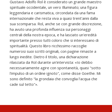
Gustavo Adolfo Rol è considerato un grande maestro
spirituale occidentale, un vero Illuminato; una figura
leggendaria e carismatica, circondata da una fama
internazionale che resta viva a quasi trent'anni dalla
sua scomparsa. Rol, anche se con grande discrezione,
ha avuto una profonda influenza sui personaggi
centrali della nostra epoca, e ha lasciato un'eredità
importante presso tutti coloro che si interessano di
spiritualità. Questo libro ricchissimo raccoglie
numerosi suoi scritti originali, con pagine rimaste a
lungo inedite. Dietro il titolo, una dichiarazione
rilasciata da Rol durante un'intervista: «Io debbo
necessariamente agire con spontaneità, quasi "sotto
l'impulso di un ordine ignoto", come disse Goethe. Mi
sono definito "la grondaia che convoglia l'acqua che
cade sul tetto"».