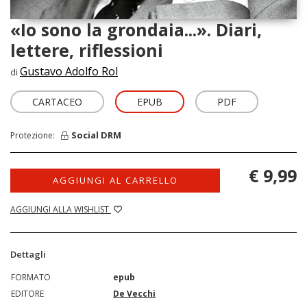
«Io sono la grondaia...». Diari,
lettere, riflessioni
Gustavo Adolfo Rol
di
CARTACEO
EPUB
PDF
Social DRM
Protezione:
€ 9,99
AGGIUNGI AL CARRELLO
AGGIUNGI ALLA WISHLIST
Dettagli
FORMATO
epub
EDITORE
De Vecchi