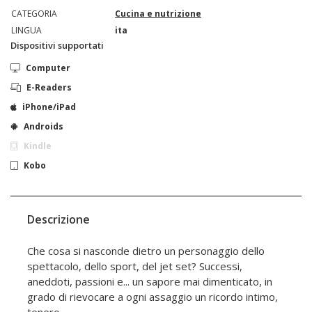
CATEGORIA
Cucina e nutrizione
LINGUA
ita
Dispositivi supportati
Computer
E-Readers
iPhone/iPad
Androids
Kindle
Kobo
Descrizione
Che cosa si nasconde dietro un personaggio dello
spettacolo, dello sport, del jet set? Successi,
aneddoti, passioni e... un sapore mai dimenticato, in
grado di rievocare a ogni assaggio un ricordo intimo,
tenero,