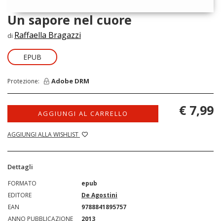
Un sapore nel cuore
Raffaella Bragazzi
di
EPUB
Adobe DRM
Protezione:
€ 7,99
AGGIUNGI AL CARRELLO
AGGIUNGI ALLA WISHLIST
Dettagli
FORMATO
epub
EDITORE
De Agostini
EAN
9788841895757
ANNO PUBBLICAZIONE
2013