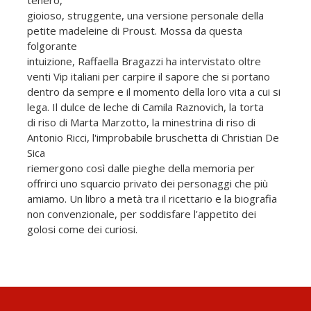
gioioso, struggente, una versione personale della
petite madeleine di Proust. Mossa da questa
folgorante
intuizione, Raffaella Bragazzi ha intervistato oltre
venti Vip italiani per carpire il sapore che si portano
dentro da sempre e il momento della loro vita a cui si
lega. Il dulce de leche di Camila Raznovich, la torta
di riso di Marta Marzotto, la minestrina di riso di
Antonio Ricci, l'improbabile bruschetta di Christian De
Sica
riemergono così dalle pieghe della memoria per
offrirci uno squarcio privato dei personaggi che più
amiamo. Un libro a metà tra il ricettario e la biografia
non convenzionale, per soddisfare l'appetito dei
golosi come dei curiosi.