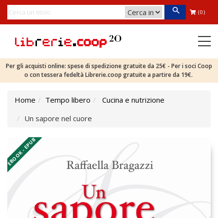
(0)
Per gli acquisti online: spese di spedizione gratuite da 25€ - Per i soci Coop
o con tessera fedeltà Librerie.coop gratuite a partire da 19€.
Home
Tempo libero
Cucina e nutrizione
Un sapore nel cuore
EBOOK - EPUB