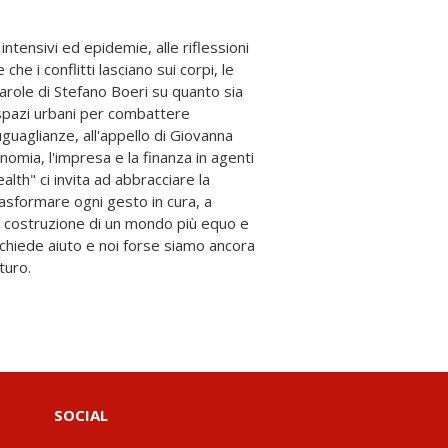
turo.
SOCIAL