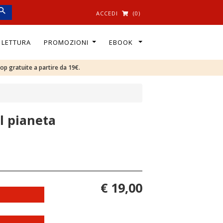
ACCEDI
(0)
I LETTURA
PROMOZIONI
EBOOK
oop gratuite a partire da 19€.
l pianeta
€ 19,00