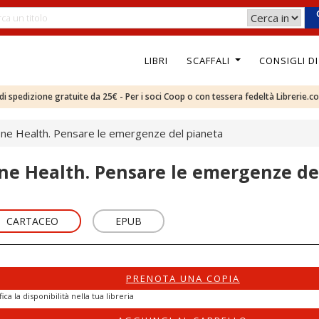
LIBRI
SCAFFALI
CONSIGLI D
e di spedizione gratuite da 25€ - Per i soci Coop o con tessera fedeltà Librerie.c
ne Health. Pensare le emergenze del pianeta
ne Health. Pensare le emergenze de
CARTACEO
EPUB
PRENOTA UNA COPIA
fica la disponibilità nella tua libreria