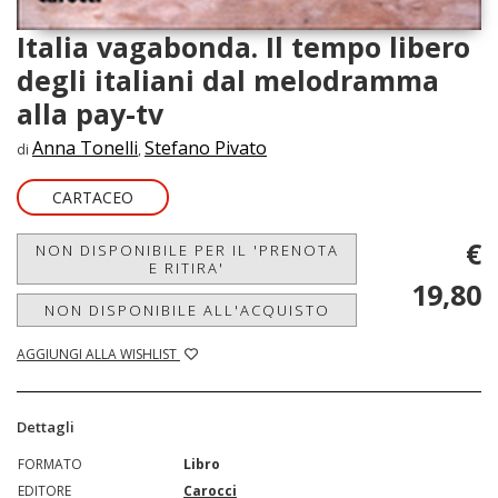
Italia vagabonda. Il tempo libero
degli italiani dal melodramma
alla pay-tv
Anna Tonelli
Stefano Pivato
di
,
CARTACEO
€
NON DISPONIBILE PER IL 'PRENOTA
E RITIRA'
19,80
NON DISPONIBILE ALL'ACQUISTO
AGGIUNGI ALLA WISHLIST
Dettagli
FORMATO
Libro
EDITORE
Carocci