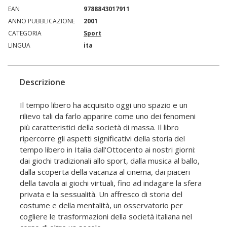
EAN
9788843017911
ANNO PUBBLICAZIONE
2001
CATEGORIA
Sport
LINGUA
ita
Descrizione
Il tempo libero ha acquisito oggi uno spazio e un
rilievo tali da farlo apparire come uno dei fenomeni
più caratteristici della società di massa. Il libro
ripercorre gli aspetti significativi della storia del
tempo libero in Italia dall'Ottocento ai nostri giorni:
dai giochi tradizionali allo sport, dalla musica al ballo,
dalla scoperta della vacanza al cinema, dai piaceri
della tavola ai giochi virtuali, fino ad indagare la sfera
privata e la sessualità. Un affresco di storia del
costume e della mentalità, un osservatorio per
cogliere le trasformazioni della società italiana nel