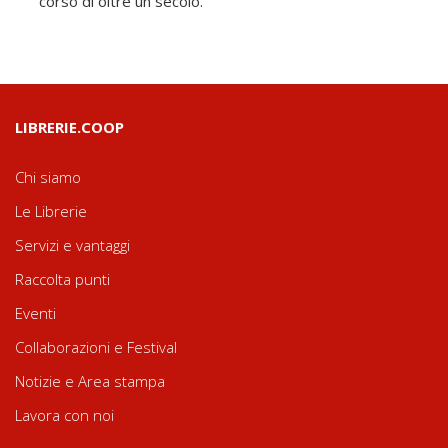
corso di oltre un secolo.
LIBRERIE.COOP
Chi siamo
Le Librerie
Servizi e vantaggi
Raccolta punti
Eventi
Collaborazioni e Festival
Notizie e Area stampa
Lavora con noi