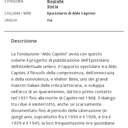
CATEGORIA
Biografie
Storia
COLLANA / SERIE
Epistolario di Aldo Capitini
LINGUA
ita
Descrizione
La Fondazione "Aldo Capitini" avvia con questo
volume il progetto di pubblicazione dell'Epistolario
dell'intellettuale umbro. Il rapporto epistolare tra Aldo
Capitini, il filosofo della compresenza, dell'omnicrazia
e della nonviolenza, e Walter Binni, uno dei grandi
maestri italiani della critica letteraria, si sviluppa
nell'arco di un quarantennio, dal loro primo contatto
nel 1931 fino alla morte di Capitini nel 1968. Il dialogo
tra i due è ininterrotto, anche se scarsamente
documentato fino al periodo della Liberazione (in
quegli anni, soprattutto fra il 1936 e il 1938, e tra il
1939 e il 1945, la loro frequentazione era quotidiana: