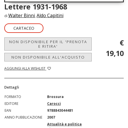
Lettere 1931-1968
Walter Binni
Aldo Capitini
di
,
CARTACEO
€
NON DISPONIBILE PER IL 'PRENOTA
E RITIRA'
19,10
NON DISPONIBILE ALL'ACQUISTO
AGGIUNGI ALLA WISHLIST
Dettagli
FORMATO
Brossura
EDITORE
Carocci
EAN
9788843044481
ANNO PUBBLICAZIONE
2007
Attualità e politica