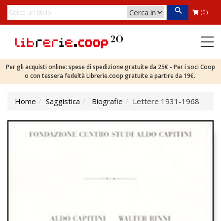
(0)
Per gli acquisti online: spese di spedizione gratuite da 25€ - Per i soci Coop
o con tessera fedeltà Librerie.coop gratuite a partire da 19€.
Home
Saggistica
Biografie
Lettere 1931-1968