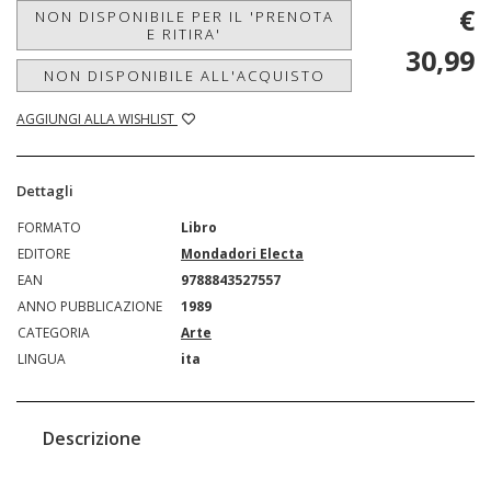
€
NON DISPONIBILE PER IL 'PRENOTA
E RITIRA'
30,99
NON DISPONIBILE ALL'ACQUISTO
AGGIUNGI ALLA WISHLIST
Dettagli
FORMATO
Libro
EDITORE
Mondadori Electa
EAN
9788843527557
ANNO PUBBLICAZIONE
1989
CATEGORIA
Arte
LINGUA
ita
Descrizione