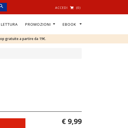
ACCEDI
(0)
I LETTURA
PROMOZIONI
EBOOK
oop gratuite a partire da 19€.
€ 9,99