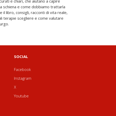
curati e chiari, che aiutano a capire
ra schiena e come dobbiamo trattarla
l libro, consigli, racconti di vita reale,
rurgo.
SOCIAL
Facebook
Instagram
X
Youtube