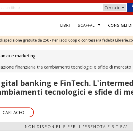
LIBRI
SCAFFALI
CONSIGLI D
e di spedizione gratuite da 25€ - Per i soci Coop o con tessera fedeltà Librerie.c
nanza e marketing
iazione finanziaria tra cambiamenti tecnologici e sfide di mercato
igital banking e FinTech. L'intermed
ambiamenti tecnologici e sfide di m
CARTACEO
NON DISPONIBILE PER IL 'PRENOTA E RITIRA'