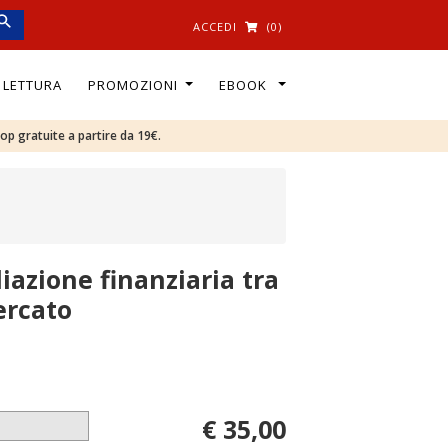
ACCEDI
(0)
I LETTURA
PROMOZIONI
EBOOK
oop gratuite a partire da 19€.
iazione finanziaria tra
ercato
€ 35,00