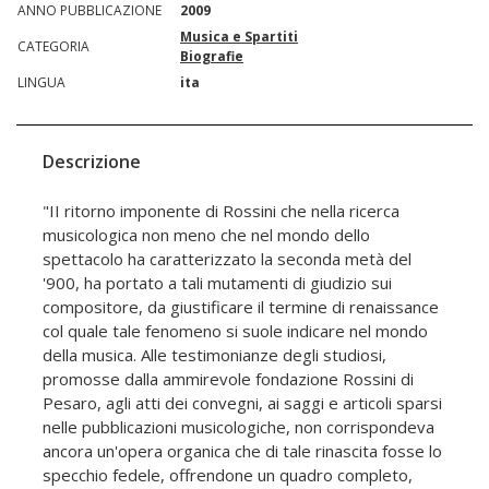
ANNO PUBBLICAZIONE
2009
Musica e Spartiti
CATEGORIA
Biografie
LINGUA
ita
Descrizione
"II ritorno imponente di Rossini che nella ricerca
musicologica non meno che nel mondo dello
spettacolo ha caratterizzato la seconda metà del
'900, ha portato a tali mutamenti di giudizio sui
compositore, da giustificare il termine di renaissance
col quale tale fenomeno si suole indicare nel mondo
della musica. Alle testimonianze degli studiosi,
promosse dalla ammirevole fondazione Rossini di
Pesaro, agli atti dei convegni, ai saggi e articoli sparsi
nelle pubblicazioni musicologiche, non corrispondeva
ancora un'opera organica che di tale rinascita fosse lo
specchio fedele, offrendone un quadro completo,