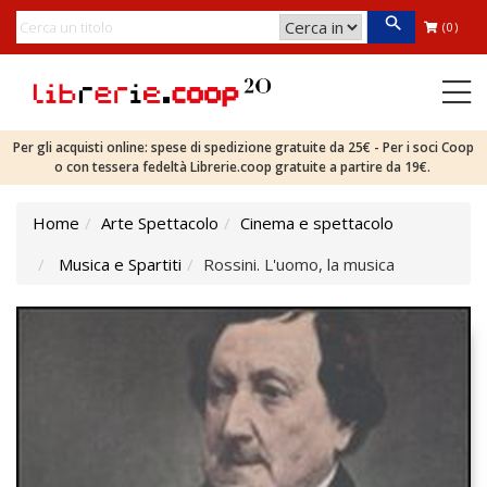
(0)
Per gli acquisti online: spese di spedizione gratuite da 25€ - Per i soci Coop
o con tessera fedeltà Librerie.coop gratuite a partire da 19€.
Home
Arte Spettacolo
Cinema e spettacolo
Musica e Spartiti
Rossini. L'uomo, la musica