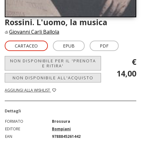
Rossini. L'uomo, la musica
Giovanni Carli Ballola
di
CARTACEO
EPUB
PDF
€
NON DISPONIBILE PER IL 'PRENOTA
E RITIRA'
14,00
NON DISPONIBILE ALL'ACQUISTO
AGGIUNGI ALLA WISHLIST
Dettagli
FORMATO
Brossura
EDITORE
Bompiani
EAN
9788845261442