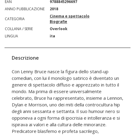
EAN
9788845296697
ANNO PUBBLICAZIONE
2018
Cinema e spettacolo
CATEGORIA
Biografie
COLLANA / SERIE
Overlook
LINGUA
ita
Descrizione
Con Lenny Bruce nasce la figura dello stand-up
comedian, con lui il monologo satirico è diventato un
genere di spettacolo diffuso e apprezzato in tutto il
mondo. Ma prima di essere universalmente
celebrato, Bruce ha rappresentato, insieme a Lennon,
Dylan e Morrison, uno dei miti della controcultura hip
degli anni sessanta e settanta. Il suo humour nero si
opponeva a ogni forma di ipocrisia e intolleranza e si
ispirava ai valori e alla cultura delle minoranze.
Predicatore blasfemo e profeta sacrilego,