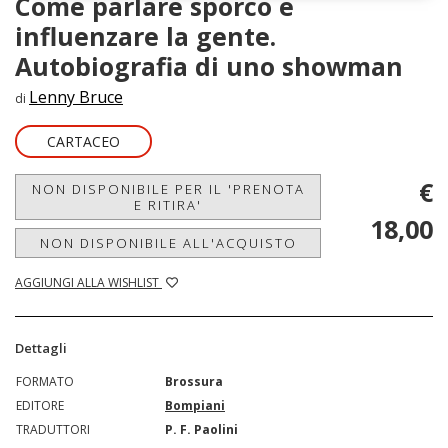
Come parlare sporco e
influenzare la gente.
Autobiografia di uno showman
Lenny Bruce
di
CARTACEO
€
NON DISPONIBILE PER IL 'PRENOTA
E RITIRA'
18,00
NON DISPONIBILE ALL'ACQUISTO
AGGIUNGI ALLA WISHLIST
Dettagli
FORMATO
Brossura
EDITORE
Bompiani
TRADUTTORI
P. F. Paolini