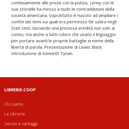
continuamente alle prese con la polizia, Lenny con le
sue storielle ha messo a nudo le contraddizioni della
società americana. Soprattutto è riuscito ad ampliare i
confini dei temi sui quali era permesso far satira negli
Stati Uniti, lasciando una preziosa eredità non solo ai
comici, ma anche a tutti coloro che usano il linguaggio
per portare avanti le proprie battaglie in nome della
libertà di parola. Presentazione di Lewis Black.
Introduzione di Kenneth Tynan.
LIBRERIE.COOP
Chi siamo
Le Librerie
Servizi e vantaggi