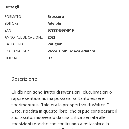
Dettagli
FORMATO
Brossura
EDITORE
Adelphi
EAN
9788845934919
ANNO PUBBLICAZIONE
2021
CATEGORIA
Religioni
COLLANA / SERIE
Piccola biblioteca Adelphi
LINGUA
ita
Descrizione
Gli dèi non sono frutto di invenzioni, elucubrazioni o
rappresentazioni, ma possono soltanto essere
sperimentati». Tale era la prospettiva di Walter F.
Otto, ribadita in questo libro, che si può considerare il
suo lascito: muovendo da una critica serrata alle
«posizioni teoriche che continuano a ostacolare la