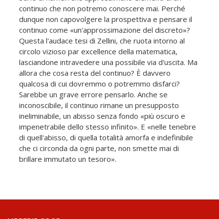
continuo che non potremo conoscere mai. Perché
dunque non capovolgere la prospettiva e pensare il
continuo come «un'approssimazione del discreto»?
Questa l'audace tesi di Zellini, che ruota intorno al
circolo vizioso par excellence della matematica,
lasciandone intravedere una possibile via d'uscita. Ma
allora che cosa resta del continuo? È davvero
qualcosa di cui dovremmo o potremmo disfarci?
Sarebbe un grave errore pensarlo. Anche se
inconoscibile, il continuo rimane un presupposto
ineliminabile, un abisso senza fondo «più oscuro e
impenetrabile dello stesso infinito». E «nelle tenebre
di quell'abisso, di quella totalità amorfa e indefinibile
che ci circonda da ogni parte, non smette mai di
brillare immutato un tesoro».