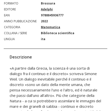
FORMATO
Brossura
EDITORE
Adelphi
EAN
9788845936777
ANNO PUBBLICAZIONE
2022
CATEGORIA
Matematica
COLLANA / SERIE
Biblioteca scientifica
LINGUA
ita
Descrizione
«A partire dalla Grecia, la scienza è una sorta di
dialogo fra il continuo e il discreto» scriveva Simone
Weil. Un dialogo inevitabile perché il continuo e il
discreto «sono un dato della mente umana, che
pensa necessariamente l'uno e l'altro, ed è naturale
che passi dall'uno all'altro». Più che categorie della
Natura - a cui si potrebbero assimilare le immagini del
mare e dei granelli di sabbia - continuo e discreto