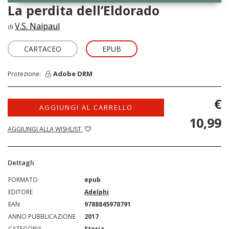
La perdita dell’Eldorado
V.S. Naipaul
di
CARTACEO
EPUB
Adobe DRM
Protezione:
€
AGGIUNGI AL CARRELLO
10,99
AGGIUNGI ALLA WISHLIST
Dettagli
FORMATO
epub
EDITORE
Adelphi
EAN
9788845978791
ANNO PUBBLICAZIONE
2017
CATEGORIA
Storia