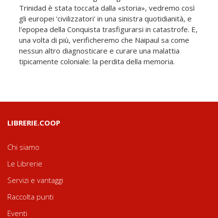
Trinidad è stata toccata dalla «storia», vedremo così
gli europei 'civiliz­zatori' in una sinistra quotidianità, e
l'e­popea della Conquista trasfigurarsi in catastrofe. E,
una volta di più, verificheremo che Naipaul sa come
nessun altro diagnosticare e curare una malattia
tipicamente coloniale: la perdita della memoria.
LIBRERIE.COOP
Chi siamo
Le Librerie
Servizi e vantaggi
Raccolta punti
Eventi