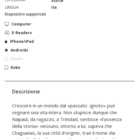
LINGUA
ita
Dispositivi supportati
Computer
E-Readers
iPhone/iPad
Androids
Kindle
Kobo
Descrizione
Crescere in un mondo dal «passato ignoto» può
segnare una vita intera. Non stupisce dunque che
Naipaul, da ragazzo, a Trinidad, sentisse «l’assenza
della storia»: nessuno, intorno a lui, sapeva che
Chaguanas, la sua città d'origine, trae il nome dai