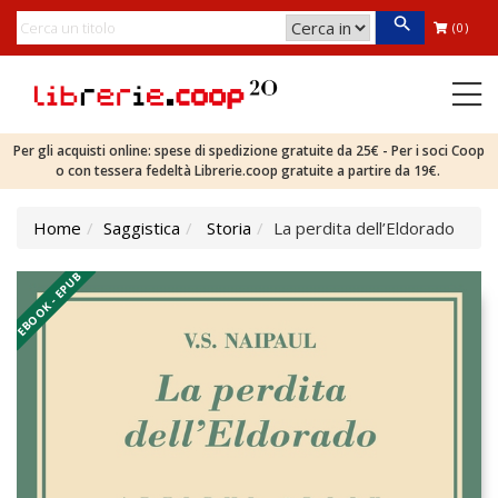
(0)
Per gli acquisti online: spese di spedizione gratuite da 25€ - Per i soci Coop
o con tessera fedeltà Librerie.coop gratuite a partire da 19€.
Home
Saggistica
Storia
La perdita dell’Eldorado
EBOOK - EPUB