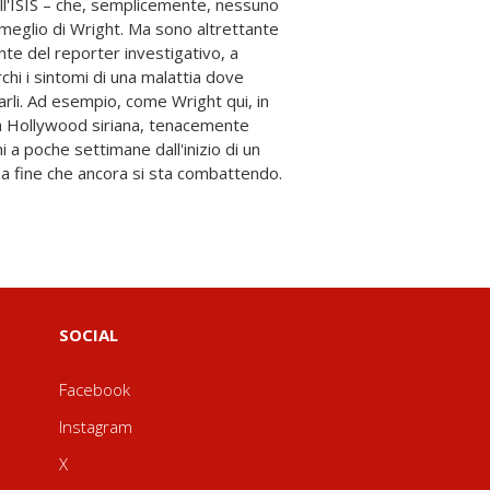
nza fine che ancora si sta combattendo.
SOCIAL
Facebook
Instagram
X