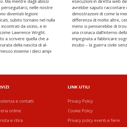
o. Ma mentre dagli abissi
he, semplicemente, nessuno
perseguitarci, nelle nostre
Wright. Ma sono altrettante
ono diventati legioni:
rter investigativo, a
cati, subito tornano nel nulla
sintomi di una malattia dove
incontrati da vicino, e in
mpio, come Wright qui, in
 come Lawrence Wright.
ood siriana, tenacemente
to a scrivere quella che a
ettimane dall'inizio di un
curata della nascita di al-
incubo – la guerra civile se
 messo insieme i dieci ampi
RVIZI
LINK UTILI
istenza e contatti
Privacy Policy
reria online
Cookie Policy
nota e ritira
Privacy policy eventi e fiere