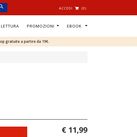
ACCEDI
(0)
I LETTURA
PROMOZIONI
EBOOK
oop gratuite a partire da 19€.
€ 11,99