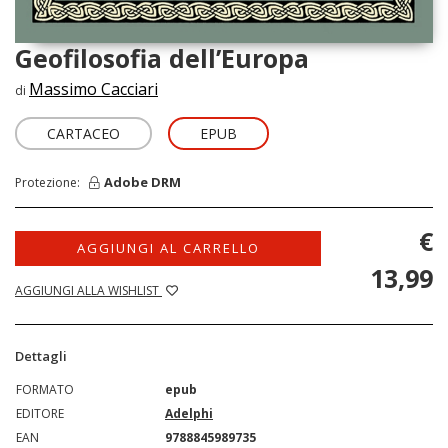
Geofilosofia dell’Europa
Massimo Cacciari
di
CARTACEO
EPUB
Adobe DRM
Protezione:
€
AGGIUNGI AL CARRELLO
13,99
AGGIUNGI ALLA WISHLIST
Dettagli
FORMATO
epub
EDITORE
Adelphi
EAN
9788845989735