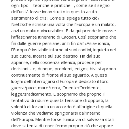
ogni tipo – teoriche e pratiche –, come se il segno
dell’unità fosse innanzitutto in questo acuto
sentimento di crisi. Come si spiega tutto ciò?
Nietzsche scrisse una volta che l’Europa è un malato,
anzi un malato «incurabile». E da qui prende le mosse
l’affascinante itinerario di Cacciari. Così scopriamo che
fin dalle guerre persiane, anzi fin dall’«Asia» ionica,
l’Europa è instabile intorno ai suoi confini, inquieta nel
suo cuore, incerta sul suo destino. Fin dal suo
apparire, nella coscienza ellenica, procede per
decisioni – e, dunque, problemi, enigmi, bivi si aprono
continuamente di fronte al suo sguardo. A questi
luoghi dell’interrogarsi d’Europa è dedicato il libro:
guerra/pace, mare/terra, Oriente/Occidente,
legge/sradicamento. E scopriamo che proprio il
tentativo di ridurre questa tensione di opposti, la
volontà di forzarli a un accordo è all’origine di quella
violenza che vediamo sprigionarsi dall’interno
dell’Europa. Mentre forse l’unica via di salvezza sta lì
dove si tenta di tener fermo proprio ciò che appare