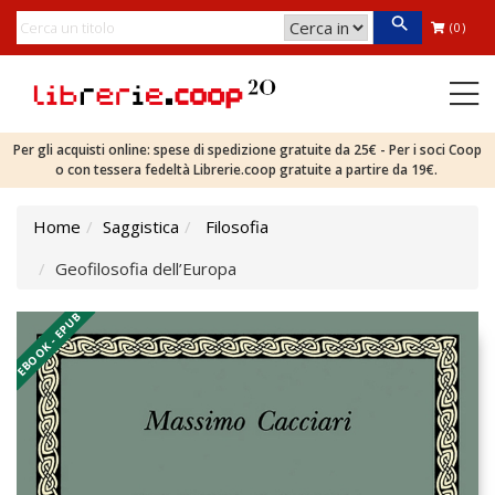
(0)
Per gli acquisti online: spese di spedizione gratuite da 25€ - Per i soci Coop
o con tessera fedeltà Librerie.coop gratuite a partire da 19€.
Home
Saggistica
Filosofia
Geofilosofia dell’Europa
EBOOK - EPUB