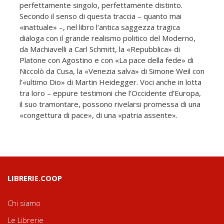
perfettamente singolo, perfettamente distinto.
Secondo il senso di questa traccia – quanto mai
«inattuale» –, nel libro l’antica saggezza tragica
dialoga con il grande realismo politico del Moderno,
da Machiavelli a Carl Schmitt, la «Repubblica» di
Platone con Agostino e con «La pace della fede» di
Niccolò da Cusa, la «Venezia salva» di Simone Weil con
l’«ultimo Dio» di Martin Heidegger. Voci anche in lotta
tra loro – eppure testimoni che l’Occidente d’Europa,
il suo tramontare, possono rivelarsi promessa di una
«congettura di pace», di una «patria assente».
LIBRERIE.COOP
Chi siamo
Le Librerie