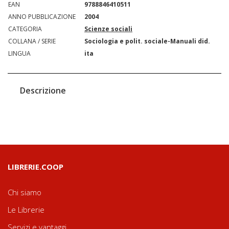
EAN
9788846410511
ANNO PUBBLICAZIONE
2004
CATEGORIA
Scienze sociali
COLLANA / SERIE
Sociologia e polit. sociale-Manuali did.
LINGUA
ita
Descrizione
LIBRERIE.COOP
Chi siamo
Le Librerie
Servizi e vantaggi