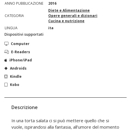
ANNO PUBBLICAZIONE
2016
Diete e Alimentazione
CATEGORIA
Opere generali e dizionari
Cucina e nutrizione
LINGUA
ita
Dispositivi supportati
Computer
E-Readers
iPhone/iPad
Androids
Kindle
Kobo
Descrizione
In una torta salata ci si può mettere quello che si
vuole, ispirandosi alla fantasia, all’umore del momento