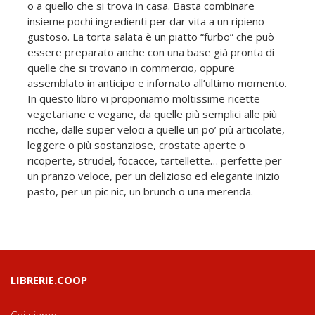
o a quello che si trova in casa. Basta combinare
insieme pochi ingredienti per dar vita a un ripieno
gustoso. La torta salata è un piatto “furbo” che può
essere preparato anche con una base già pronta di
quelle che si trovano in commercio, oppure
assemblato in anticipo e infornato all’ultimo momento.
In questo libro vi proponiamo moltissime ricette
vegetariane e vegane, da quelle più semplici alle più
ricche, dalle super veloci a quelle un po’ più articolate,
leggere o più sostanziose, crostate aperte o
ricoperte, strudel, focacce, tartellette… perfette per
un pranzo veloce, per un delizioso ed elegante inizio
pasto, per un pic nic, un brunch o una merenda.
LIBRERIE.COOP
Chi siamo