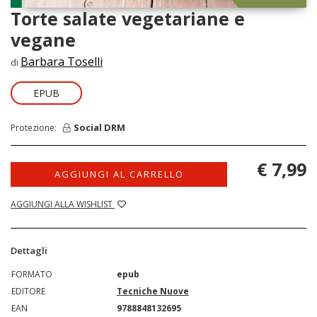
Torte salate vegetariane e
vegane
Barbara Toselli
di
EPUB
Social DRM
Protezione:
€ 7,99
AGGIUNGI AL CARRELLO
AGGIUNGI ALLA WISHLIST
Dettagli
FORMATO
epub
EDITORE
Tecniche Nuove
EAN
9788848132695