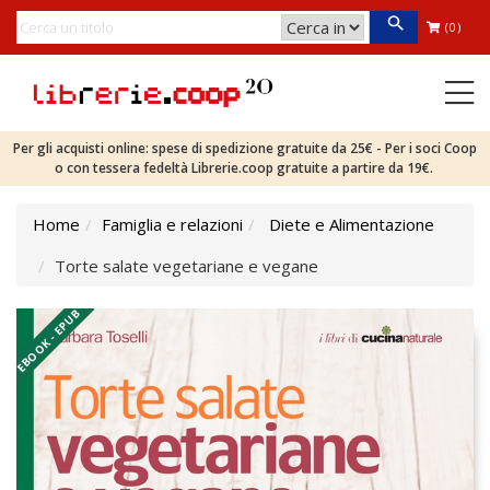
(0)
Per gli acquisti online: spese di spedizione gratuite da 25€ - Per i soci Coop
o con tessera fedeltà Librerie.coop gratuite a partire da 19€.
Home
Famiglia e relazioni
Diete e Alimentazione
Torte salate vegetariane e vegane
EBOOK - EPUB