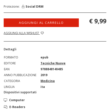
Social DRM
Protezione:
€ 9,99
AGGIUNGI AL CARRELLO
AGGIUNGI ALLA WISHLIST
Dettagli
FORMATO
epub
EDITORE
Tecniche Nuove
EAN
9788848140485
ANNO PUBBLICAZIONE
2019
CATEGORIA
Medicina
LINGUA
ita
Dispositivi supportati
Computer
E-Readers