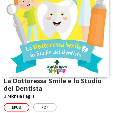
La Dottoressa Smile e lo Studio
del Dentista
Michela Paglia
di
EPUB
PDF