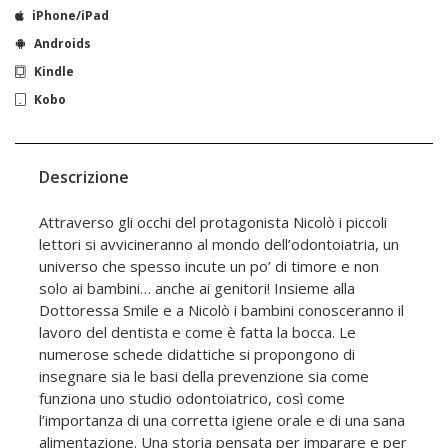
iPhone/iPad
Androids
Kindle
Kobo
Descrizione
Attraverso gli occhi del protagonista Nicolò i piccoli
lettori si avvicineranno al mondo dell’odontoiatria, un
universo che spesso incute un po’ di timore e non
solo ai bambini… anche ai genitori! Insieme alla
Dottoressa Smile e a Nicolò i bambini conosceranno il
lavoro del dentista e come è fatta la bocca. Le
numerose schede didattiche si propongono di
insegnare sia le basi della prevenzione sia come
funziona uno studio odontoiatrico, così come
l’importanza di una corretta igiene orale e di una sana
alimentazione. Una storia pensata per imparare e per