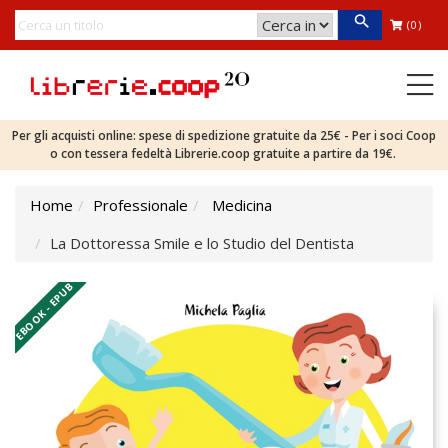
(0)
Per gli acquisti online: spese di spedizione gratuite da 25€ - Per i soci Coop
o con tessera fedeltà Librerie.coop gratuite a partire da 19€.
Home
Professionale
Medicina
La Dottoressa Smile e lo Studio del Dentista
EBOOK - EPUB